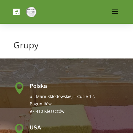
Grupy

Polska
ul. Marii Skłodowskiej – Curie 12,
Bogumiłów
97-410 Kleszczów

USA