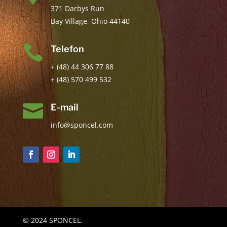
371 Darbys Run
Bay Village, Ohio 44140

Telefon
+ (48) 44 306 77 88
+ (48) 570 499 532

E-mail
info@sponcel.com
© 2024 SPONCEL.